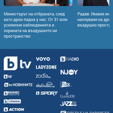
Министърът на отбраната, след
Радев: Имаме инц
като дрон падна у нас: От 31 юли
нахлуване на дрон
усилихме наблюденията и
въздушно простр
охраната на въздушното ни
пространство