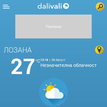
ЛОЗАНА
27
°C
13:18
|
08 Август
Незначителна облачност