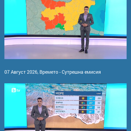
07 Август 2026,
Времето - Сутрешна емисия