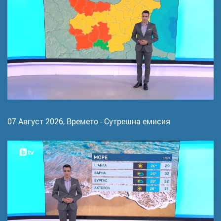
07 Август 2026,
Времето - Сутрешна емисия