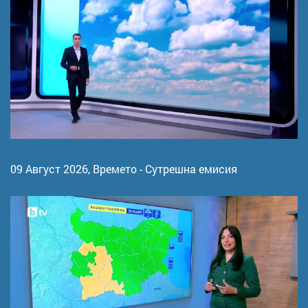
09 Август 2026,
Времето - Сутрешна емисия