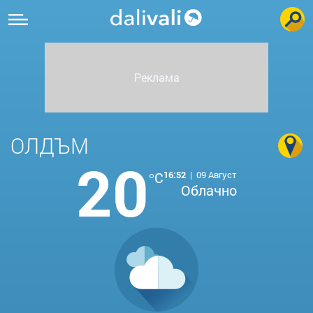
ОЛДЪМ
20
°C
16:52
|
09 Август
Облачно