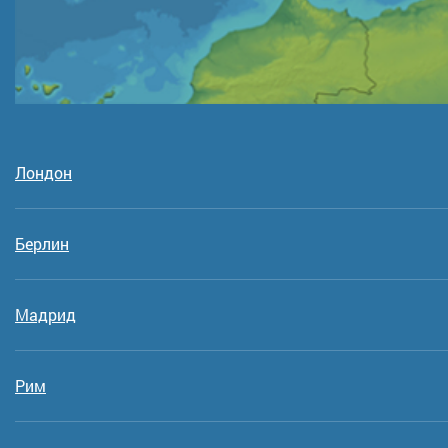
Лондон
Берлин
Мадрид
Рим