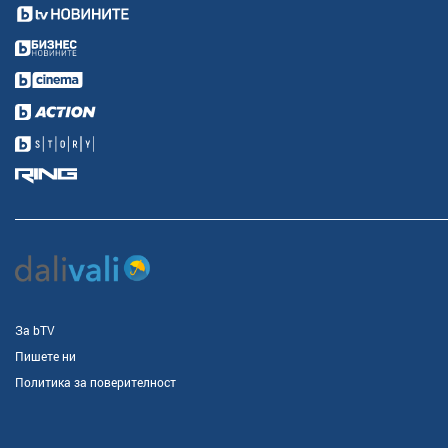
За bTV
Пишете ни
Политика за поверителност