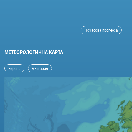
Почасова прогноза
MЕТЕОРОЛОГИЧНА КАРТА
Европа
България