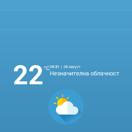
22
°C
10:31
|
08 Август
Незначителна облачност