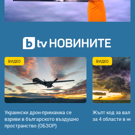
ВИДЕО
ВИДЕО
Украински дрон-примамка се
Жълт код за вале
взриви в българското въздушно
за 4 области в не
пространство (ОБЗОР)