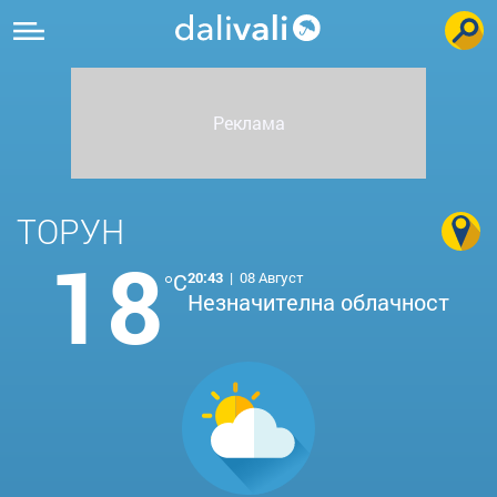
ТОРУН
18
°C
20:43
|
08 Август
Незначителна облачност