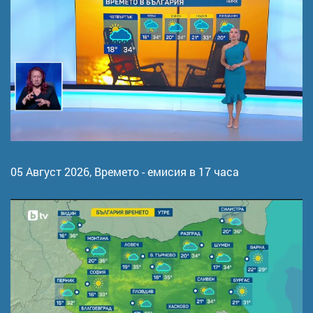
05 Август 2026,
Времето - емисия в 17 часа