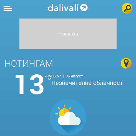
НОТИНГАМ
13
°C
06:57
|
06 Август
Незначителна облачност