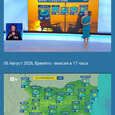
05 Август 2026,
Времето - емисия в 17 часа