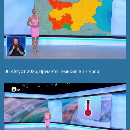
06 Август 2026,
Времето - емисия в 17 часа