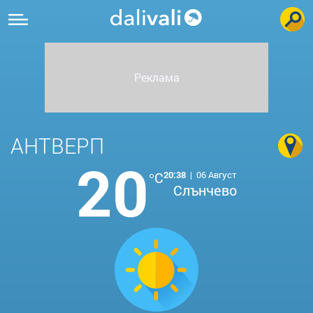
АНТВЕРП
20
°C
20:38
|
06 Август
Слънчево