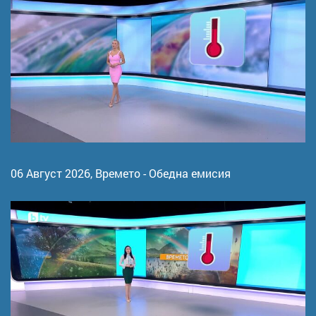
06 Август 2026,
Времето - Обедна емисия