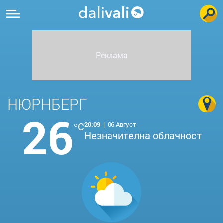
НЮРНБЕРГ
26
°C
20:09
|
06 Август
Незначителна облачност