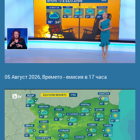
05 Август 2026,
Времето - емисия в 17 часа