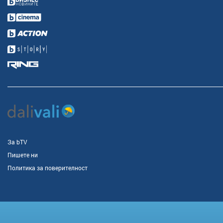
За bTV
Пишете ни
Политика за поверителност