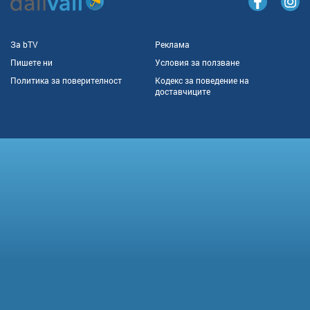
За bTV
Реклама
Пишете ни
Условия за ползване
Политика за поверителност
Кодекс за поведение на
доставчиците