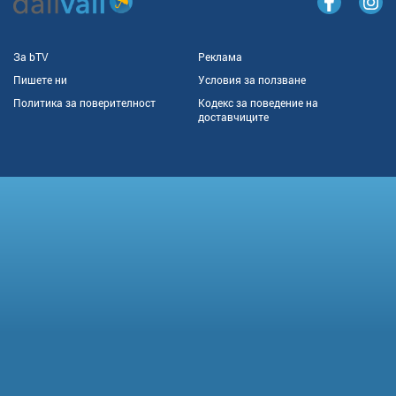
За bTV
Реклама
Пишете ни
Условия за ползване
Политика за поверителност
Кодекс за поведение на
доставчиците