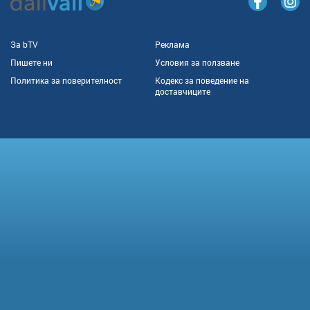
За bTV
Реклама
Пишете ни
Условия за ползване
Политика за поверителност
Кодекс за поведение на
доставчиците