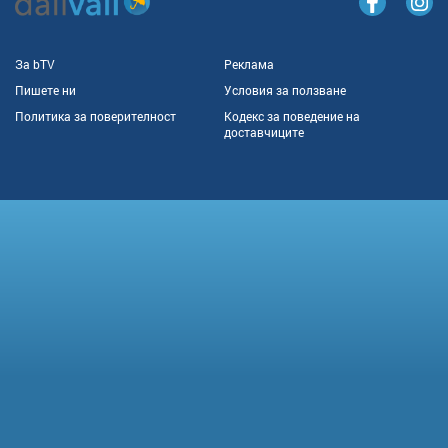
За bTV
Реклама
Пишете ни
Условия за ползване
Политика за поверителност
Кодекс за поведение на
доставчиците